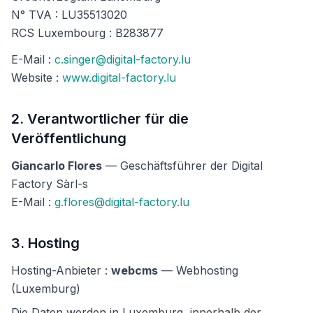
N° TVA : LU35513020
RCS Luxembourg : B283877
E-Mail :
c.singer@digital-factory.lu
Website :
www.digital-factory.lu
2. Verantwortlicher für die
Veröffentlichung
Giancarlo Flores
— Geschäftsführer der Digital
Factory Sàrl-s
E-Mail :
g.flores@digital-factory.lu
3. Hosting
Hosting-Anbieter :
webcms
— Webhosting
(Luxemburg)
Die Daten werden in Luxemburg, innerhalb der