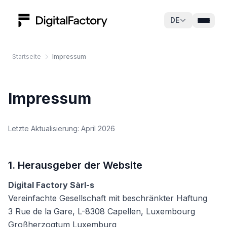
Zum Inhalt springen
DE
Startseite
Impressum
Impressum
Letzte Aktualisierung: April 2026
1. Herausgeber der Website
Digital Factory Sàrl-s
Vereinfachte Gesellschaft mit beschränkter Haftung
3 Rue de la Gare, L-8308 Capellen, Luxembourg
Großherzogtum Luxemburg