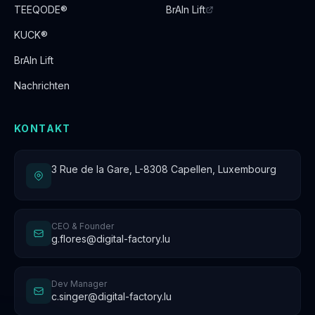
TEEQODE®
BrAIn Lift
KUCK®
BrAIn Lift
Nachrichten
KONTAKT
3 Rue de la Gare, L-8308 Capellen, Luxembourg
CEO & Founder
g.flores@digital-factory.lu
Dev Manager
c.singer@digital-factory.lu