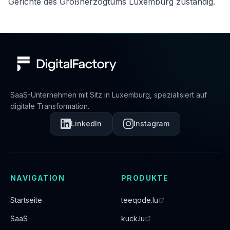
Gerichte des Großherzogtums Luxemburg zuständig.
SaaS-Unternehmen mit Sitz in Luxemburg, spezialisiert auf
digitale Transformation.
LinkedIn
Instagram
NAVIGATION
PRODUKTE
Startseite
teeqode.lu
SaaS
kuck.lu