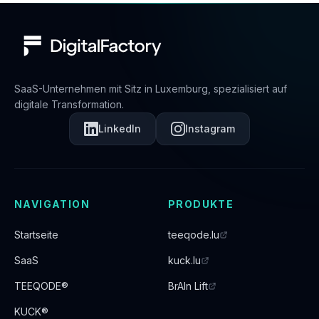
SaaS-Unternehmen mit Sitz in Luxemburg, spezialisiert auf
digitale Transformation.
LinkedIn
Instagram
NAVIGATION
PRODUKTE
Startseite
teeqode.lu
SaaS
kuck.lu
TEEQODE®
BrAIn Lift
KUCK®