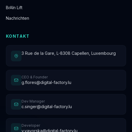
BrAIn Lift
Nachrichten
KONTAKT
3 Rue de la Gare, L-8308 Capellen, Luxembourg
CEO & Founder
g.flores@digital-factory.lu
Dev Manager
c.singer@digital-factory.lu
Developer
v.yavorska@digital-factory.lu